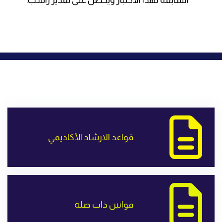
السابقة لهذا الاختبار ويحصل على تقدير راسب.
قواعد الارشاد الأكاديمي
قوانين ذات صلة