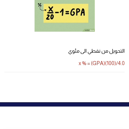
التحويل من نقطي الى مئوي
x % = (GPA)(100)/4.0