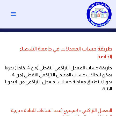
طريقة حساب المعدلات في جامعة الشهباء
الخاصة
طريقة حساب المعدل التراكمي النقطي (من 4 نقاط ) يدويا
يمكن للطلاب حسـاب المعـدل الـتراكمي النقطي (من 4
يدويا ) بتطبيق معادلة حـساب المـعدل الـتراكمي من 4 يدويا
الآتية:
المعدل التراكمي= (مجموع (عدد الساعات للمادة × درجة