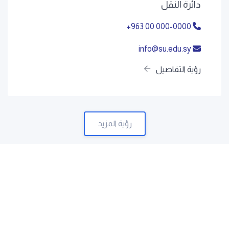
دائرة النقل
+963 00 000-0000
info@su.edu.sy
رؤية التفاصيل
رؤية المزيد