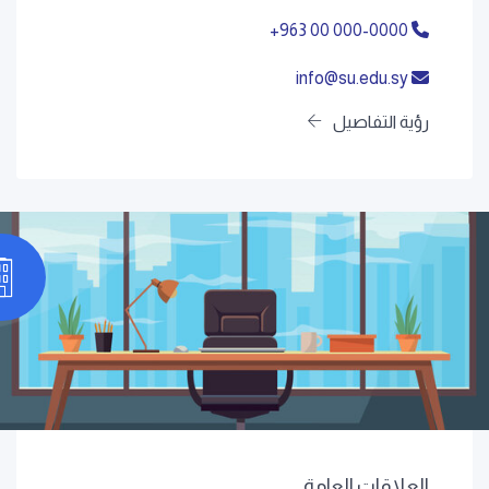
+963 00 000-0000
info@su.edu.sy
رؤية التفاصيل
العلاقات العامة