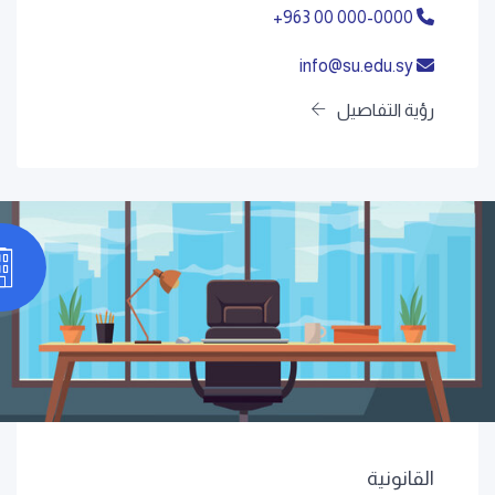
+963 00 000-0000
info@su.edu.sy
رؤية التفاصيل
القانونية