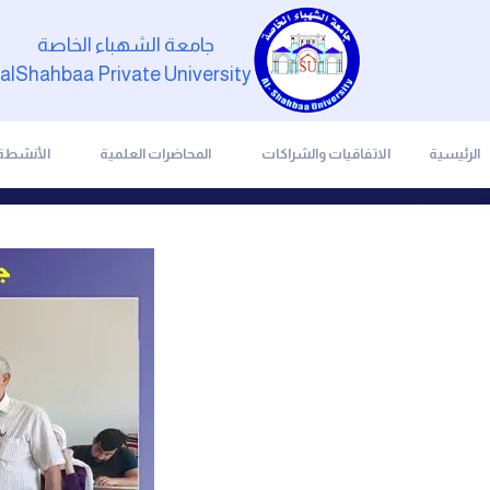
جامعة الشهباء الخاصة
alShahbaa Private University
الرئيسية
الاتفاقيات والشراكات
المحاضرات العلمية
الأنشطة 