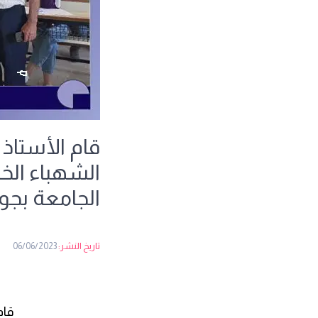
قام الأستاذ
الشهباء الخ
الجامعة بجو
تاريخ النشر:
06/06/2023
قام