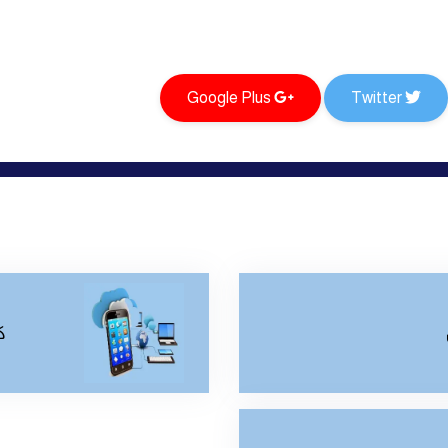
Google Plus
Twitter
ك