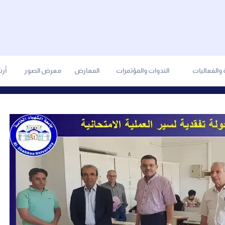
والفعاليات
الندوات والمؤتمرات
المعارض
معرض الصور
أر