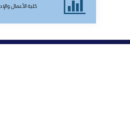
كلية الأعمال والإد