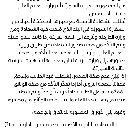
في الجمهورية العربيّة السوريّة أو وزارة التعليم العالي
حسب الاختصاص.
تُطلب الشهادة الأصلية مع صورها المصدّقة أصولاً من
السفارة السوريّة في البلد الذي مُنحت فيه الشهادة ومن
وزارة الخارجيّة وتُترجم إلى اللغة العربيّة إذا كانت بلغةٍ أجنبيّة،
ويتم التأكّد من صحة صدور الشهادة عن طريق وزارة
التعليم العالي، وتُرسل الشهادة، بعد التأكّد من صحة
صدورها، إلى وزارة التربية لبيان معادلتها بشهادة الدراسة
الثانوية السوريّة.
إذا تبيّن عدم صحّة الصدور، يُشطب قيد الطالب ويُلاحق
قضائيّاً بتهمة التزوير، أما إذا تعذّر التأكّد من صحّة الوثائق
المُقدّمة، يمهل الطالب عاماً دراسياً واحداً ويتم شطب
قيده في نهاية هذا العام ما يثبت صحة الوثائق من مصدرها.
وفيما يلي الأوراق المطلوبة للالتحاق بالجامعة :
الشهادة الثانوية الأصلية مصدقة من الخارجية + (3)