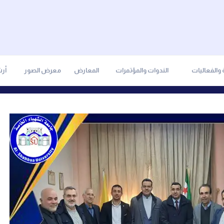
والفعاليات
الندوات والمؤتمرات
المعارض
معرض الصور
أر