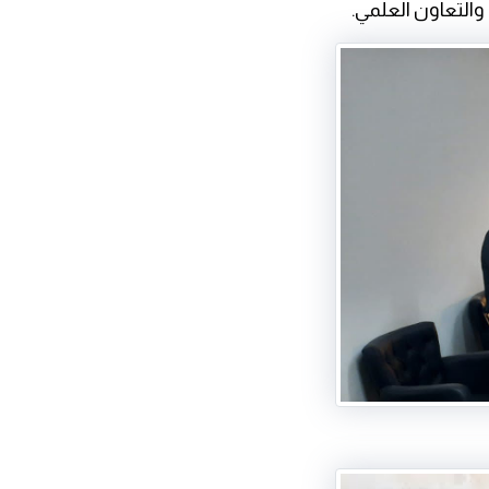
 والتعاون العلمي.