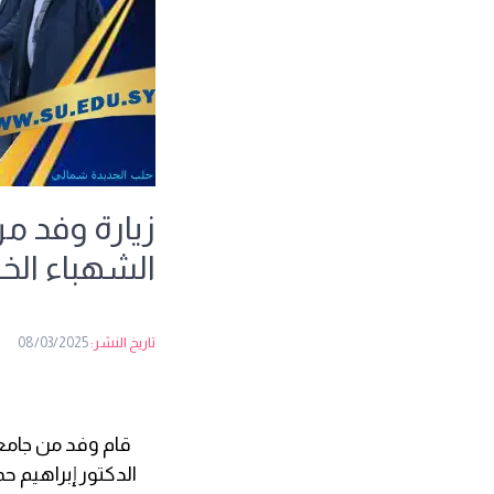
زيارة وفد م
الشهباء الخ
تاريخ النشر:
08/03/2025
قام وفد من جامع
الدكتور إبراهيم 