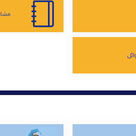
مشاري
وائل