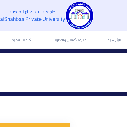
جامعة الشهباء الخاصة
alShahbaa Private University
الرئيسية
كلية الأعمال والإدارة
كلمة العميد