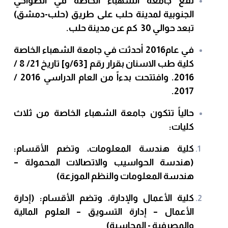
تقع جامعة الشهباء الخاصة في الضواحي
الجنوبية لمدينة حلب على طريق (حلب-دمشق)
تبعد حوالي 30 كم عن مدينة حلب.
في عام2016 أحدثت في جامعة الشهباء الخاصة
كلية طب الاسنان بقرار رقم [63/و] تاريخ 21/ 8 /
2016. وافتتحت بدءاً من العام الدراسي 2016 /
2017.
حالياً تتكون جامعة الشهباء الخاصة من ثلاث
كليات:
كلية هندسة المعلومات، وتضم الأقسام:
(هندسة الحواسيب والاتصالات المحمولة –
هندسة المعلومات والنظم الموزعة)
كلية الأعمال والإدارة، وتضم الأقسام: (إدارة
الأعمال – إدارة التسويق – العلوم المالية
والمصرفية - المحاسبة)