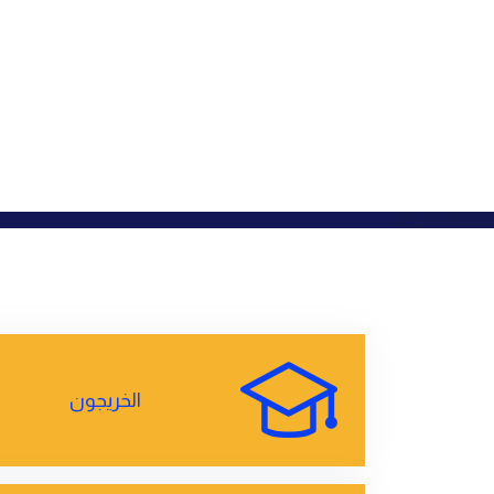
الخريجون