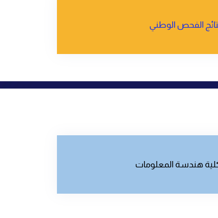
تائج الفحص الوطني
لية هندسة المعلومات