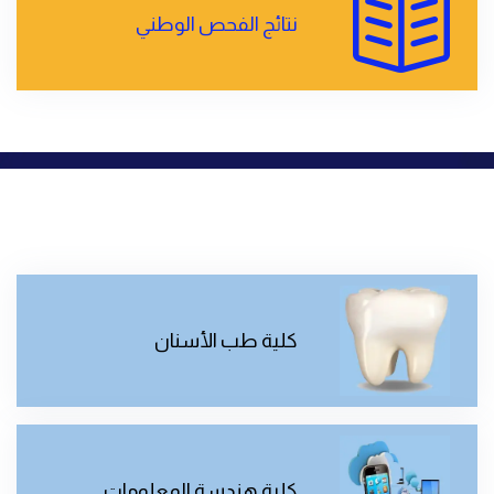
نتائج الفحص الوطني
كلية طب الأسنان
كلية هندسة المعلومات