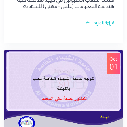
أسماء الطلاب المقبولين في نتيجة مفاضلة كلية
هندسة المعلومات (علمي - مهني ) للشهادة
السورية
قراءة المزيد
Oct
01