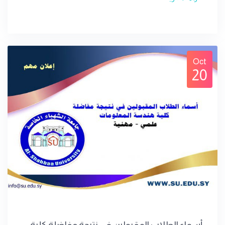
Oct
20