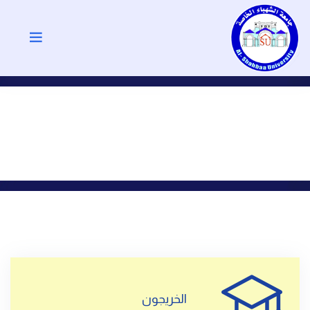
الخريجون