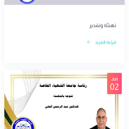
تهنئة وتقدير
قراءة المزيد
Jun
02