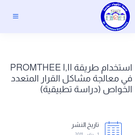
استخدام طريقة PROMTHEE I,II
في معالجة مشاكل القرار المتعدد
الخواص (دراسة تطبيقية)
تاريخ النشر
1 - يناير - 2011