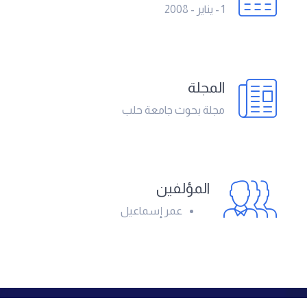
1 - يناير - 2008
المجلة
مجلة بحوث جامعة حلب
المؤلفين
عمر إسماعيل