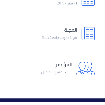
1 - يناير - 2019
المجلة
مجلة بحوث جامعة حماة
المؤلفين
عمر إسماعيل