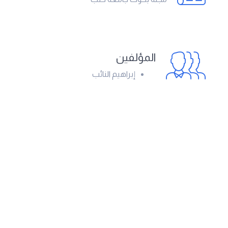
المؤلفين
إبراهيم النائب