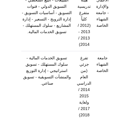
الأعمال
هيئة
المبيعات - البيع الشخصي -
والإدارة
تدريسية
التسويق الدولي - قنوات
- جامعة
متفرغ
التسويق - أساسيات التسويق -
الشهباء
كلياً
إدارة الترويج - التسعير - إدارة
الخاصة
(2012 /
المشاريع - سلوك المستهلك -
2013 -
تسويق الخدمات المالية.
2013 /
2014)
جامعة
تفرغ
تسويق الخدمات المالية -
الشهباء
جزئي
سلوك المستهلك - تسويق
الخاصة
(من
استراتيجي - إدارة التوزيع
العام
والمنشآت التسويقية - تسويق
الدراسي
صناعي.
2014 /
2015
ولغاية
2017 /
2018)