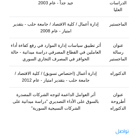
الدراسات
جيد جداً - عام 2003
العليا
الماجستير
إدارة أعمال / كلية الاقتصاد / جامعة حلب - بتقدير
امتياز - عام 2008
عنوان
أثر تطبيق سياسات إدارة الموارد في رفع كفاءة أداء
رسالة
العاملين في القطاع المصرفي دراسة ميدانية - حالة
الماجستير
الحوافز في المصرف التجاري السوري
الدكتوراه
إدارة أعمال (اختصاص تسويق) / كلية الاقتصاد /
جامعة حلب - بتقدير امتياز - عام 2012
عنوان
أثر العوامل الداعمة لتوجه الشركات المصدرة
أطروحة
بالسوق على الأداء التصديري "دراسة ميدانية على
الدكتوراه
الشركات النسيجية السورية"
تواصل