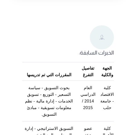
الخبرات السابقة:
الجهة
تفاصيل
والكلية
التفرغ
المقررات التي تم تدريسها
كلية
العام
بحوث التسويق - سياسة
الاقتصاد
الدراسي
التسعير - التوزيع - تسويق
- جامعة
2014 /
الخدمات - إدارة مالية - نظم
حلب
2015
معلومات تسويقية - مبادئ
التسويق.
كلية
عضو
التسويق الاستراتيجي - إدارة