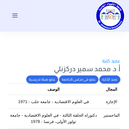
عميد كلية
أ. د. محمد سمير دركزنلي
عميد الكلية
عضو في مجلس الجامعة
عضو هيئة تدريسية
المجال
الوصف
الإجازة
في العلوم الاقتصادية - جامعة حلب - 1971
الماجستير
دكتوراه الحلقة الثالثة - في العلوم الاقتصادية - جامعة
تولوز الأولى، فرنسا - 1978