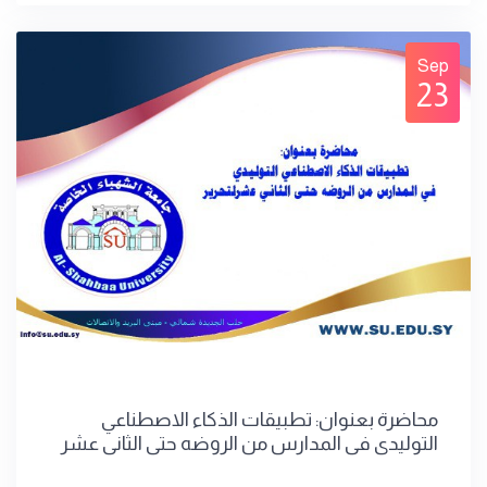
Sep
23
محاضرة بعنوان: تطبيقات الذكاء الاصطناعي
التوليدي في المدارس من الروضه حتى الثاني عشر