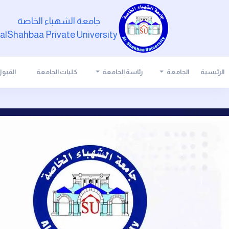
جامعة الشهباء الخاصة
alShahbaa Private University
الرئيسية
الجامعة
رئاسة الجامعة
كليات الجامعة
القبو