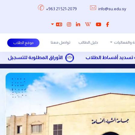
+963 21 521-2079
info@su.edu.sy
 والفعاليات
دليل الطالب
تواصل معنا
موقع الطلاب
 الطلاب
الأوراق المطلوبة للتسجيل
الرسوم 