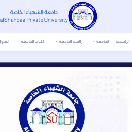
جامعة الشهباء الخاصة
alShahbaa Private University
الرئيسية
الجامعة
رئاسة الجامعة
كليات الجامعة
القبو