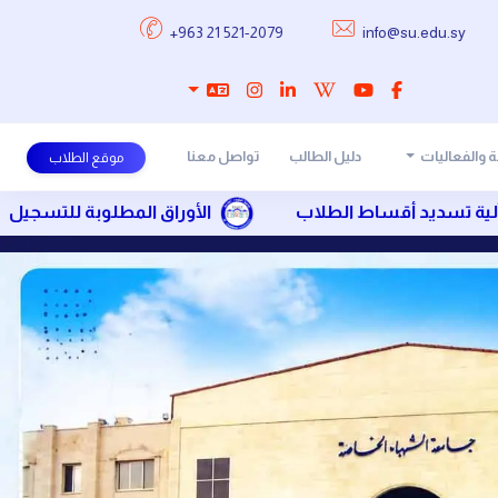
+963 21 521-2079
info@su.edu.sy
 والفعاليات
دليل الطالب
تواصل معنا
موقع الطلاب
اط الطلاب
الأوراق المطلوبة للتسجيل
الرسو